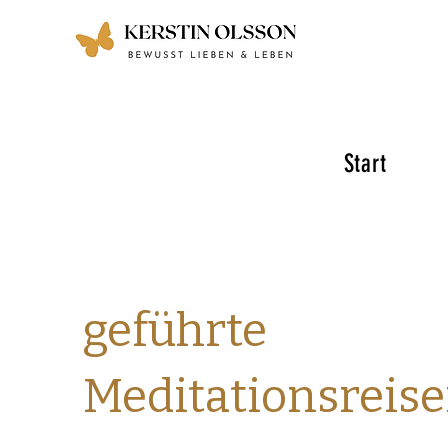
Start
geführte
Meditationsreis