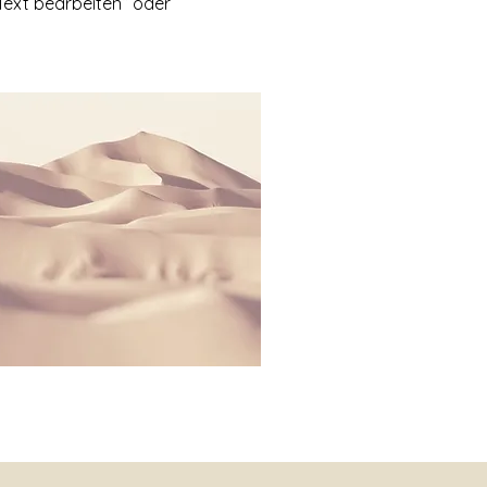
„Text bearbeiten“ oder