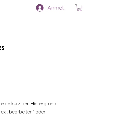
Anmelden
es
hreibe kurz den Hintergrund
„Text bearbeiten“ oder