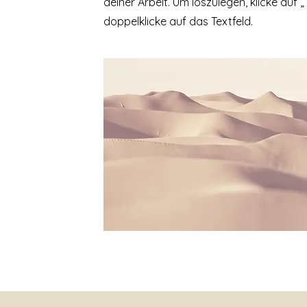
deiner Arbeit. Um loszulegen, klicke auf 
doppelklicke auf das Textfeld.