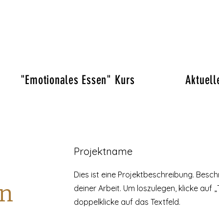
"Emotionales Essen" Kurs
Aktuell
Projektname
Dies ist eine Projektbeschreibung. Besc
en
deiner Arbeit. Um loszulegen, klicke auf 
doppelklicke auf das Textfeld.